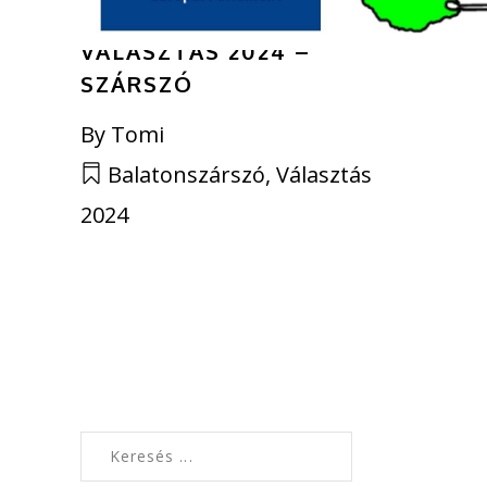
ÖNKORMÁNYZATI
VÁLASZTÁS 2024 –
SZÁRSZÓ
By
Tomi
Balatonszárszó
,
Választás
2024