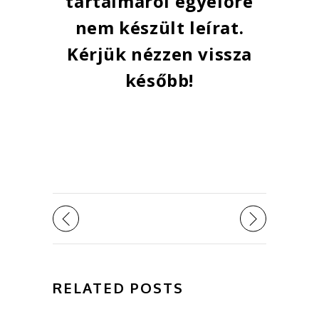
tartalmáról egyelőre
nem készült leírat.
Kérjük nézzen vissza
később!
RELATED POSTS