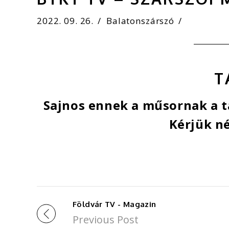
2022. 09. 26.
Balatonszárszó
T
Sajnos ennek a műsornak a ta
Kérjük né
Földvár TV - Magazin
Previous Post