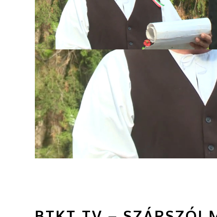
BTKT TV – SZÁRSZÓI