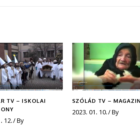
R TV – ISKOLAI
SZÓLÁD TV – MAGAZI
SONY
2023. 01. 10.
By
. 12.
By