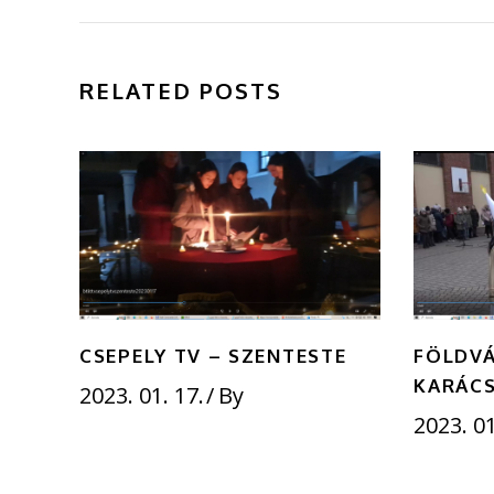
RELATED POSTS
CSEPELY TV – SZENTESTE
FÖLDVÁ
KARÁC
2023. 01. 17.
By
2023. 01