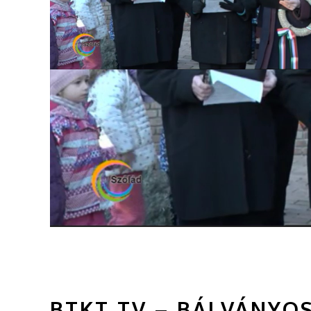
BTKT TV – BÁLVÁNYO