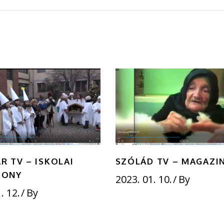
R TV – ISKOLAI
SZÓLÁD TV – MAGAZI
SONY
2023. 01. 10.
By
. 12.
By