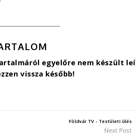
ARTALOM
rtalmáról egyelőre nem készült leí
zzen vissza később!
Földvár TV - Testületi ülés
Next Post