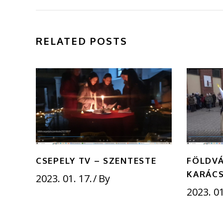
RELATED POSTS
CSEPELY TV – SZENTESTE
FÖLDVÁ
KARÁC
2023. 01. 17.
By
2023. 01